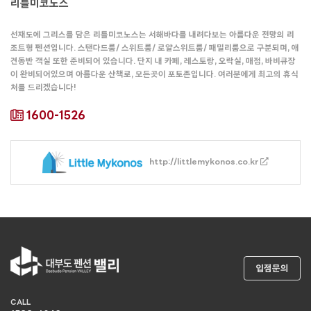
리틀미코노스
선재도에 그리스를 담은 리틀미코노스는 서해바다를 내려다보는 아름다운 전망의 리
조트형 펜션입니다. 스탠다드룸/ 스위트룸/ 로얄스위트룸/ 패밀리룸으로 구분되며, 애
견동반 객실 또한 준비되어 있습니다. 단지 내 카페, 레스토랑, 오락실, 매점, 바비큐장
이 완비되어있으며 아름다운 산책로, 모든곳이 포토존입니다. 여러분에게 최고의 휴식
처를 드리겠습니다!
1600-1526
http://littlemykonos.co.kr
입점문의
CALL