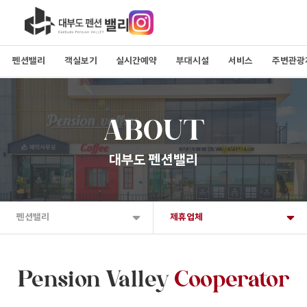
펜션밸리
객실보기
실시간예약
부대시설
서비스
주변관광
ABOUT
대부도 펜션밸리
펜션밸리
제휴업체
Pension Valley
Cooperator