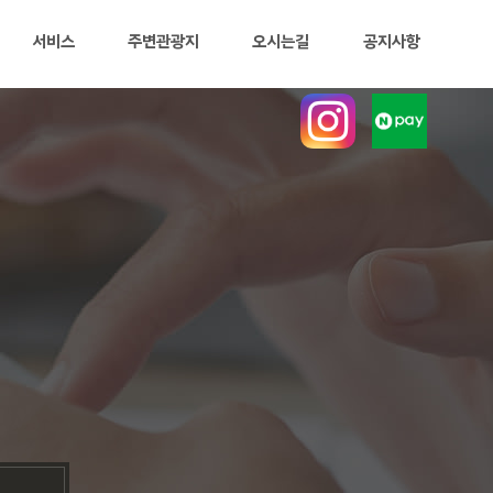
서비스
주변관광지
오시는길
공지사항