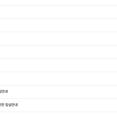
실안내
 인한 입실안내