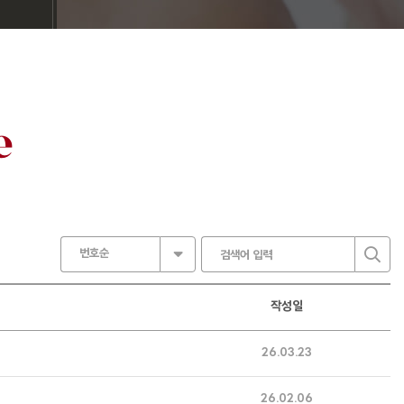
e
번호순
작성일
26.03.23
26.02.06