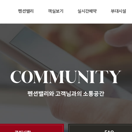
펜션밸리
객실보기
실시간예약
부대시설
COMMUNITY
펜션밸리와 고객님과의 소통공간