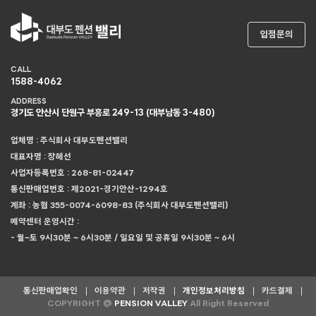
입점문의
CALL
1588-4062
ADDRESS
경기도 안산시 단원구 부흥로 249-13 (대부남동 3-480)
업체명 : 주식회사 대부도펜션밸리
대표자명 : 장혜선
사업자등록번호 : 268-81-02447
통신판매업번호 : 제2021-경기안산-1294호
계좌 : 농협 355-0074-6098-83 (주식회사 대부도펜션밸리)
예약센터 운영시간 :
- 월~토 9시30분 ~ 6시30분 / 일요일 및 공휴일 9시30분 ~ 6시
통신판매업확인
이용약관
저작권
개인정보처리방침
카드결제
COPYRIGHT @
PENSION VALLEY
All Right Reserved