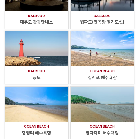
DAEBUDO
DAEBUDO
대부도 관광안내소
입파도(전곡항 경기도선)
DAEBUDO
OCEAN BEACH
풍도
십리포 해수욕장
OCEAN BEACH
OCEAN BEACH
장경리 해수욕장
방아머리 해수욕장